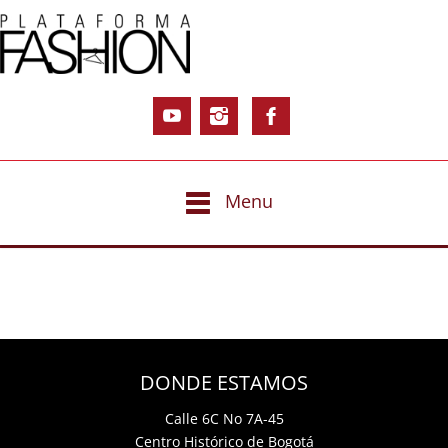
Menu
DONDE ESTAMOS
Calle 6C No 7A-45
Centro Histórico de Bogotá