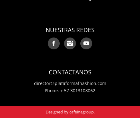
NUESTRAS REDES
CONTACTANOS
director@plataformafhashion.com
Phone: + 57 3013108062
Designed by
cafeinagroup
.