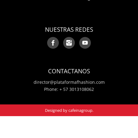
NUESTRAS REDES
CONTACTANOS
director@plataformafhashion.com
Phone: + 57 3013108062
Designed by
cafeinagroup
.