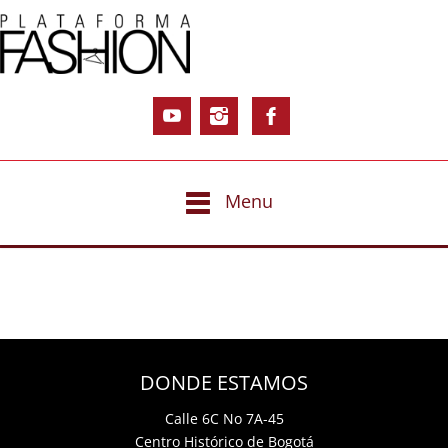
Menu
DONDE ESTAMOS
Calle 6C No 7A-45
Centro Histórico de Bogotá