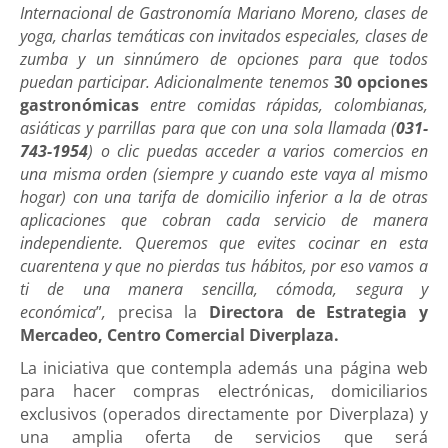
Internacional de Gastronomía Mariano Moreno, clases de
yoga, charlas temáticas con invitados especiales, clases de
zumba y un sinnúmero de opciones para que todos
puedan participar. Adicionalmente tenemos
30 opciones
gastronómicas
entre comidas rápidas,
colombianas,
asiáticas y parrillas para que con una sola llamada (
031-
743-1954
) o clic puedas acceder a varios comercios en
una misma orden (siempre y cuando este vaya al mismo
hogar) con una tarifa de domicilio inferior a la de otras
aplicaciones que cobran cada servicio de manera
independiente. Queremos que evites cocinar en esta
cuarentena y que no pierdas tus hábitos, por eso vamos a
ti de una manera sencilla, cómoda, segura y
económica
”
,
precisa la
Directora de Estrategia y
Mercadeo, Centro Comercial Diverplaza.
La iniciativa que contempla además una página web
para hacer compras electrónicas, domiciliarios
exclusivos (operados directamente por Diverplaza) y
una amplia oferta de servicios que será