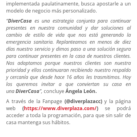
implementada paulatinamente, busca apostarle a un
modelo de negocio más personalizado.
“
DiverCasa
es una estrategia conjunta para continuar
presentes en nuestra comunidad y dar soluciones al
cambio de estilo de vida que nos está generando la
emergencia sanitaria. Replanteamos en menos de diez
días nuestro servicio y dimos paso a una solución segura
para continuar presentes en la casa de nuestros clientes.
Nos adaptamos porque nuestros clientes son nuestra
prioridad y ellos continuaran recibiendo nuestro respaldo
y cercanía que desde hace 16 años les trasmitimos. Hoy
los queremos invitar a que conviertan su casa en
una
DiverCasa
”,
concluye
Ángela León.
A través de la Fanpage
(@diverplazacc)
y la página
web
(
https://www.diverplaza.com/
)
se podrá
acceder a toda la programación, para que sin salir de
casa mantenga sus hábitos.