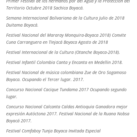
Primer Festival de los hermanos por del Agua y la Protección del
Territorio Octubre 2018 Sachica Boyacá.
Semana Internacional Bolivariana de la Cultura Julio de 2018
Duitama Boyacá.
Festival Nacional del Mararay Monquira-Boyaca 2018) Convite
Cuna Carranguera en Tinjacá Boyaca Agosto de 2018
Festival Internacional de la Cultura (Otanche Boyaca-2018).
Festival Infantil Colombia Canta y Encanta en Medellin 2018.
Festival Nacional de música colombiana Zue de Oro Sogamoso
Boyaca. Ocupando el Tercer lugar. 2017.
Concurso Nacional Cacique Tundama 2017 Ocupando segundo
lugar.
Concurso Nacional Calcanta Caldas Antioquia Ganadora mejor
expresión Autóctona 2017. Festival Nacional de la Ruana Nobsa
Boyacá 2017.
Festival Comfaboy Tunja Boyaca Invitada Especial