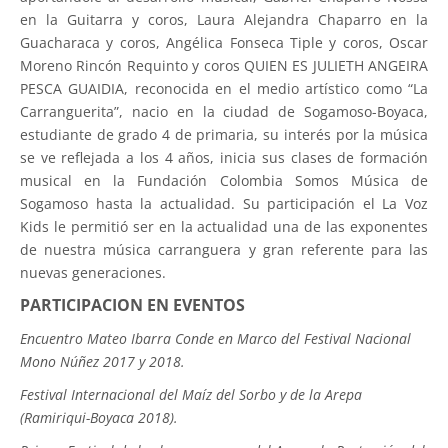
en la Guitarra y coros, Laura Alejandra Chaparro en la
Guacharaca y coros, Angélica Fonseca Tiple y coros, Oscar
Moreno Rincón Requinto y coros QUIEN ES JULIETH ANGEIRA
PESCA GUAIDIA, reconocida en el medio artístico como “La
Carranguerita”, nacio en la ciudad de Sogamoso-Boyaca,
estudiante de grado 4 de primaria, su interés por la música
se ve reflejada a los 4 años, inicia sus clases de formación
musical en la Fundación Colombia Somos Música de
Sogamoso hasta la actualidad. Su participación el La Voz
Kids le permitió ser en la actualidad una de las exponentes
de nuestra música carranguera y gran referente para las
nuevas generaciones.
PARTICIPACION EN EVENTOS
Encuentro Mateo Ibarra Conde en Marco del Festival Nacional
Mono Núñez 2017 y 2018.
Festival Internacional del Maíz del Sorbo y de la Arepa
(Ramiriqui-Boyaca 2018).