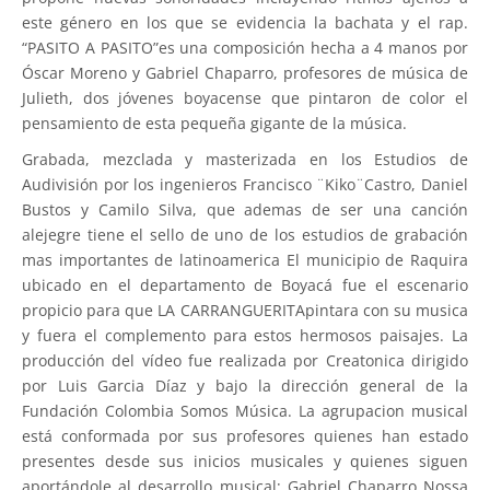
este género en los que se evidencia la bachata y el rap.
“PASITO A PASITO”es una composición hecha a 4 manos por
Óscar Moreno y Gabriel Chaparro, profesores de música de
Julieth, dos jóvenes boyacense que pintaron de color el
pensamiento de esta pequeña gigante de la música.
Grabada, mezclada y masterizada en los Estudios de
Audivisión por los ingenieros Francisco ¨Kiko¨Castro, Daniel
Bustos y Camilo Silva, que ademas de ser una canción
alejegre tiene el sello de uno de los estudios de grabación
mas importantes de latinoamerica El municipio de Raquira
ubicado en el departamento de Boyacá fue el escenario
propicio para que LA CARRANGUERITApintara con su musica
y fuera el complemento para estos hermosos paisajes. La
producción del vídeo fue realizada por Creatonica dirigido
por Luis Garcia Díaz y bajo la dirección general de la
Fundación Colombia Somos Música. La agrupacion musical
está conformada por sus profesores quienes han estado
presentes desde sus inicios musicales y quienes siguen
aportándole al desarrollo musical; Gabriel Chaparro Nossa