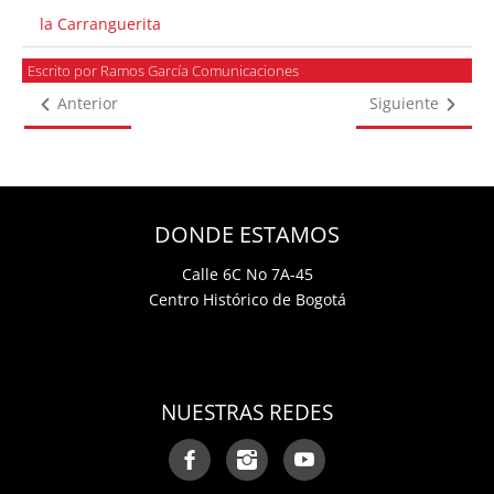
la Carranguerita
Escrito por Ramos García Comunicaciones
Anterior
Siguiente
DONDE ESTAMOS
Calle 6C No 7A-45
Centro Histórico de Bogotá
NUESTRAS REDES