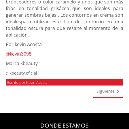
bronceadores o color caramelo y unos que son más
fríos en tonalidad grisácea que son ideales para
generar sombras bajas . Los contornos en crema son
idealespara utilizar este tipo de contorno en una
tonalidad oscura para que resalte al momento de la
aplicación.
Por kevin Acosta
@kevin3098
Marca kbeauty
@kbeauty.oficial
Escrito por Kevin Acosta
Siguiente
DONDE ESTAMOS