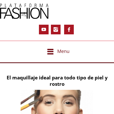
Menu
El maquillaje ideal para todo tipo de piel y
rostro