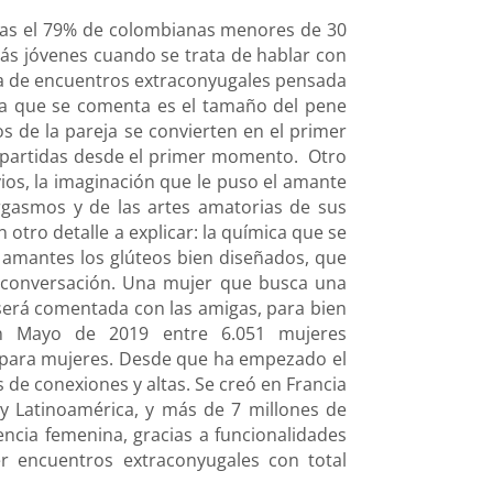
tras el 79% de colombianas menores de 30
más jóvenes cuando se trata de hablar con
pea de encuentros extraconyugales pensada
ema que se comenta es el tamaño del pene
os de la pareja se convierten en el primer
compartidas desde el primer momento. Otro
ios, la imaginación que le puso el amante
rgasmos y de las artes amatorias de sus
tro detalle a explicar: la química que se
s amantes los glúteos bien diseñados, que
e conversación. Una mujer que busca una
 será comentada con las amigas, para bien
en Mayo de 2019 entre 6.051 mujeres
 para mujeres. Desde que ha empezado el
de conexiones y altas. Se creó en Francia
y Latinoamérica, y más de 7 millones de
encia femenina, gracias a funcionalidades
er encuentros extraconyugales con total