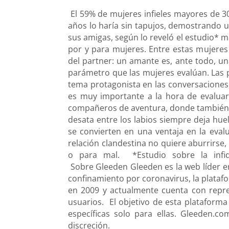
El 59% de mujeres infieles mayores de 3
años lo haría sin tapujos, demostrando u
sus amigas, según lo reveló el estudio* 
por y para mujeres. Entre estas mujeres
del partner: un amante es, ante todo, una
parámetro que las mujeres evalúan. Las p
tema protagonista en las conversaciones,
es muy importante a la hora de evaluar
compañeros de aventura, donde también en
desata entre los labios siempre deja hue
se convierten en una ventaja en la eva
relación clandestina no quiere aburrirse
o para mal. *Estudio sobre la infi
Sobre Gleeden Gleeden es la web líder 
confinamiento por coronavirus, la plataf
en 2009 y actualmente cuenta con repre
usuarios. El objetivo de esta plataforma
específicas solo para ellas. Gleeden.c
discreción.