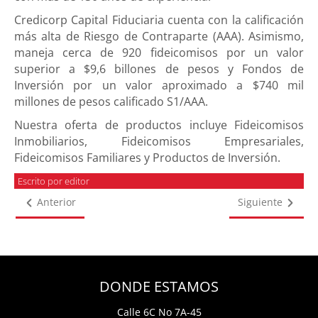
Credicorp Capital Fiduciaria cuenta con la calificación
más alta de Riesgo de Contraparte (AAA). Asimismo,
maneja cerca de 920 fideicomisos por un valor
superior a $9,6 billones de pesos y Fondos de
Inversión por un valor aproximado a $740 mil
millones de pesos calificado S1/AAA.
Nuestra oferta de productos incluye Fideicomisos
Inmobiliarios, Fideicomisos Empresariales,
Fideicomisos Familiares y Productos de Inversión.
Escrito por editor
Anterior
Siguiente
DONDE ESTAMOS
Calle 6C No 7A-45